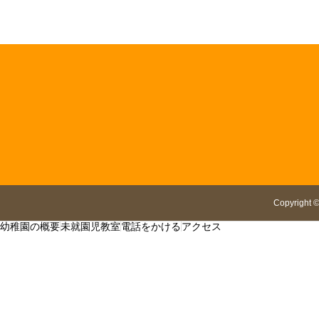
Copyright
幼稚園の概要
未就園児教室
電話をかける
アクセス